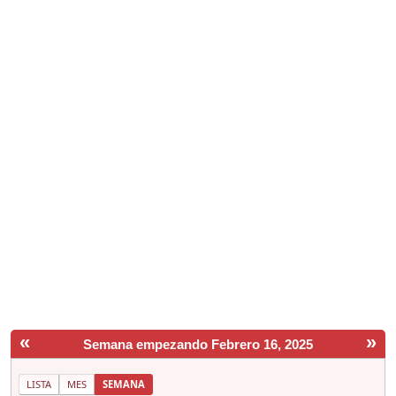
«
»
Semana empezando Febrero 16, 2025
LISTA
MES
SEMANA