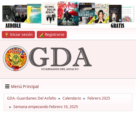
Iniciar sesión
Registrarse
Menú Principal
GDA.-Guardianes Del Asfalto
Calendario
Febrero 2025
►
►
Semana empezando Febrero 16, 2025
►