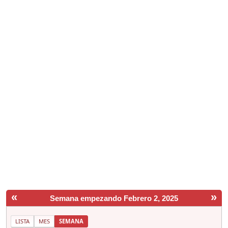
«
»
Semana empezando Febrero 2, 2025
LISTA
MES
SEMANA