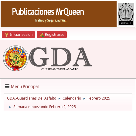
Iniciar sesión
Registrarse
Menú Principal
GDA.-Guardianes Del Asfalto
Calendario
Febrero 2025
►
►
Semana empezando Febrero 2, 2025
►