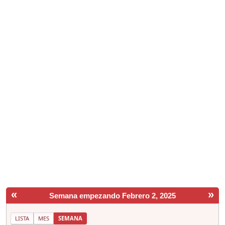
«
»
Semana empezando Febrero 2, 2025
LISTA
MES
SEMANA