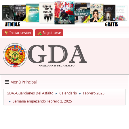
Iniciar sesión
Registrarse
Menú Principal
GDA.-Guardianes Del Asfalto
Calendario
Febrero 2025
►
►
Semana empezando Febrero 2, 2025
►