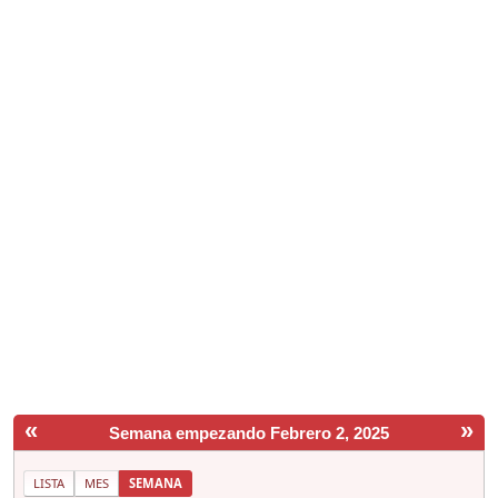
«
»
Semana empezando Febrero 2, 2025
LISTA
MES
SEMANA