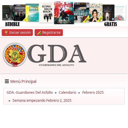
Iniciar sesión
Registrarse
Menú Principal
GDA.-Guardianes Del Asfalto
Calendario
Febrero 2025
►
►
Semana empezando Febrero 2, 2025
►