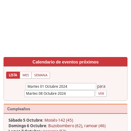
Calendario de eventos próximos
LISTA
MES
SEMANA
para
Cumpleaños
Sábado 5 Octubre
:
Moisés-142 (45)
Domingo 6 Octubre
:
Buzobombero (62)
,
ramoar (46)