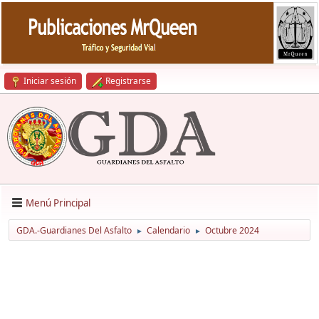
Iniciar sesión
Registrarse
Menú Principal
GDA.-Guardianes Del Asfalto
Calendario
Octubre 2024
►
►