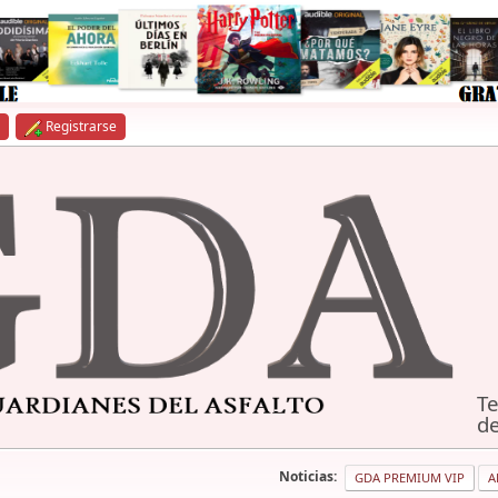
Registrarse
Te
de
Noticias:
GDA PREMIUM VIP
A