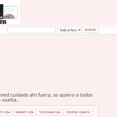
ned cuidado ahí fuera, os quiero a todos
 vuelta...
PP GDA
WEBAPP GDA
TELEGRAM GDA
OFERTAS GDAPOL