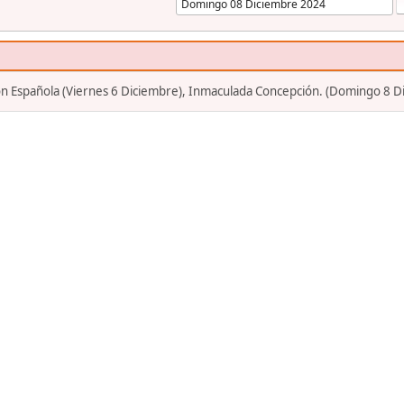
ión Española (Viernes 6 Diciembre), Inmaculada Concepción. (Domingo 8 D