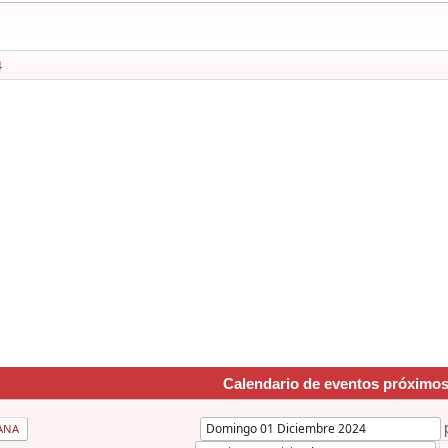
4
Calendario de eventos próximo
ANA