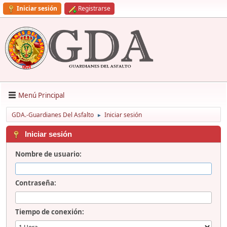
Iniciar sesión
Registrarse
Menú Principal
GDA.-Guardianes Del Asfalto
Iniciar sesión
►
Iniciar sesión
Nombre de usuario:
Contraseña:
Tiempo de conexión: