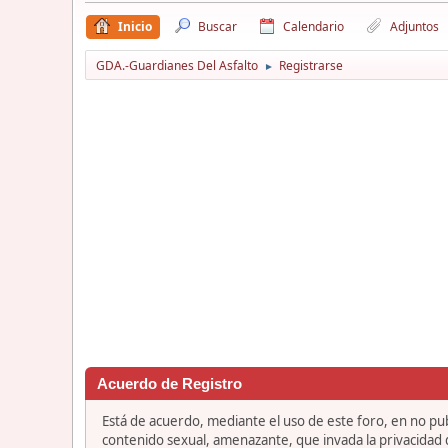
Inicio
Buscar
Calendario
Adjuntos
GDA.-Guardianes Del Asfalto
Registrarse
►
Acuerdo de Registro
Está de acuerdo, mediante el uso de este foro, en no publ
contenido sexual, amenazante, que invada la privacidad de