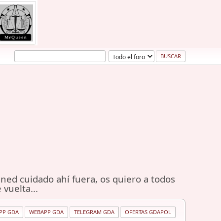
ned cuidado ahí fuera, os quiero a todos
 vuelta...
PP GDA
WEBAPP GDA
TELEGRAM GDA
OFERTAS GDAPOL