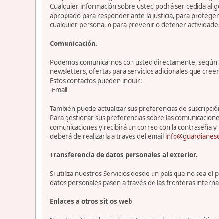
Cualquier información sobre usted podrá ser cedida al go
apropiado para responder ante la justicia, para protege
cualquier persona, o para prevenir o detener actividade
Comunicación.
Podemos comunicarnos con usted directamente, según sea
newsletters, ofertas para servicios adicionales que cre
Estos contactos pueden incluir:
-Email
También puede actualizar sus preferencias de suscripción 
Para gestionar sus preferencias sobre las comunicacione
comunicaciones y recibirá un correo con la contraseña y 
deberá de realizarla a través del email
info@guardianesd
Transferencia de datos personales al exterior.
Si utiliza nuestros Servicios desde un país que no sea e
datos personales pasen a través de las fronteras interna
Enlaces a otros sitios web