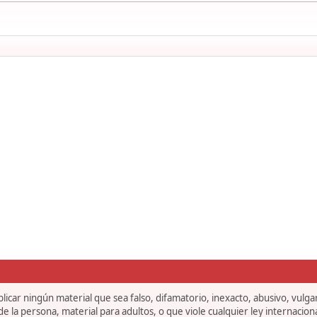
icar ningún material que sea falso, difamatorio, inexacto, abusivo, vulgar,
 la persona, material para adultos, o que viole cualquier ley internaciona