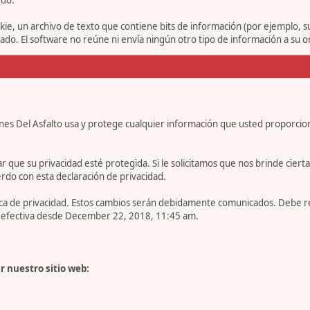
ie, un archivo de texto que contiene bits de información (por ejemplo, 
o. El software no reúne ni envía ningún otro tipo de información a su 
nes Del Asfalto usa y protege cualquier información que usted proporcio
e su privacidad esté protegida. Si le solicitamos que nos brinde cierta in
rdo con esta declaración de privacidad.
tica de privacidad. Estos cambios serán debidamente comunicados. Debe 
es efectiva desde December 22, 2018, 11:45 am.
r nuestro sitio web: