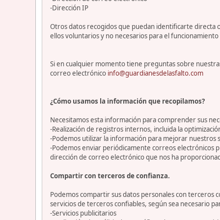
-Dirección IP
Otros datos recogidos que puedan identificarte directa o
ellos voluntarios y no necesarios para el funcionamiento 
Si en cualquier momento tiene preguntas sobre nuestras
correo electrónico
info@guardianesdelasfalto.com
¿Cómo usamos la información que recopilamos?
Necesitamos esta información para comprender sus necesi
-Realización de registros internos, incluida la optimización
-Podemos utilizar la información para mejorar nuestros s
-Podemos enviar periódicamente correos electrónicos p
dirección de correo electrónico que nos ha proporciona
Compartir con terceros de confianza.
Podemos compartir sus datos personales con terceros con
servicios de terceros confiables, según sea necesario p
-Servicios publicitarios