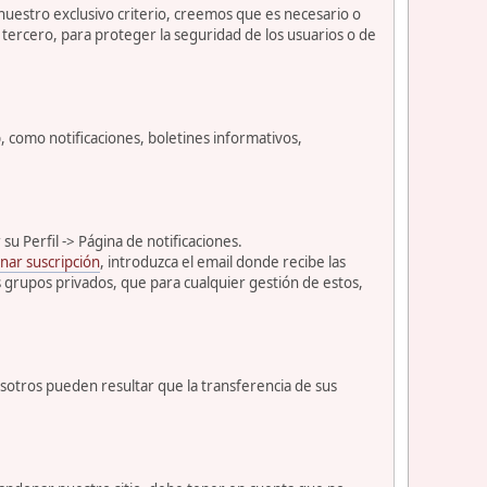
 nuestro exclusivo criterio, creemos que es necesario o
tercero, para proteger la seguridad de los usuarios o de
como notificaciones, boletines informativos,
u Perfil -> Página de notificaciones.
nar suscripción
, introduzca el email donde recibe las
s grupos privados, que para cualquier gestión de estos,
osotros pueden resultar que la transferencia de sus