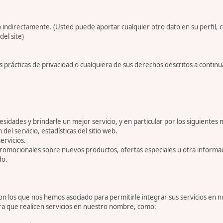
 indirectamente. (Usted puede aportar cualquier otro dato en su perfil, 
del site)
 prácticas de privacidad o cualquiera de sus derechos descritos a conti
dades y brindarle un mejor servicio, y en particular por los siguientes 
 del servicio, estadísticas del sitio web.
ervicios.
romocionales sobre nuevos productos, ofertas especiales u otra informa
do.
 los que nos hemos asociado para permitirle integrar sus servicios en n
ara que realicen servicios en nuestro nombre, como: