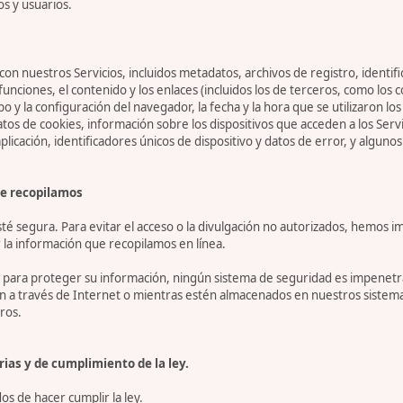
os y usuarios.
on nuestros Servicios, incluidos metadatos, archivos de registro, identifi
 funciones, el contenido y los enlaces (incluidos los de terceros, como lo
tipo y la configuración del navegador, la fecha y la hora que se utilizaron l
 de cookies, información sobre los dispositivos que acceden a los Servicio
 aplicación, identificadores únicos de dispositivo y datos de error, y algu
e recopilamos
 segura. Para evitar el acceso o la divulgación no autorizados, hemos i
la información que recopilamos en línea.
ara proteger su información, ningún sistema de seguridad es impenetrab
ón a través de Internet o mientras estén almacenados en nuestros sistem
ros.
ias y de cumplimiento de la ley.
s de hacer cumplir la ley.