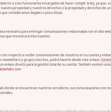
bierno o a los funcionarios encargados de hacer cumplir la ley, ya que, a
r nuestra propiedad y nuestros derechos o la propiedad y derechos de un 
s que consideramos ilegales o poco éticas.
 necesario para entregar comunicaciones relacionadas con el sitio web, 
emos que encontrará interesantes.
con respecto a recibir comunicaciones de nosotros en su cuenta y visitar s
s newsletters y grupos inscritos, podrá hacerlo desde este enlace:
Gestio
un enlace directo para la gestión total de su cuenta. También existen uno
elasfalto.com
l país donde se encuentran nuestros servidores, sus comunicaciones con n
cionales.