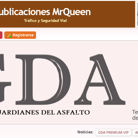
Registrarse
Te
de
Noticias:
GDA PREMIUM VIP
A