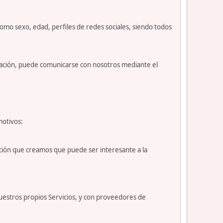
como sexo, edad, perfiles de redes sociales, siendo todos
nuación, puede comunicarse con nosotros mediante el
motivos:
ción que creamos que puede ser interesante a la
uestros propios Servicios, y con proveedores de