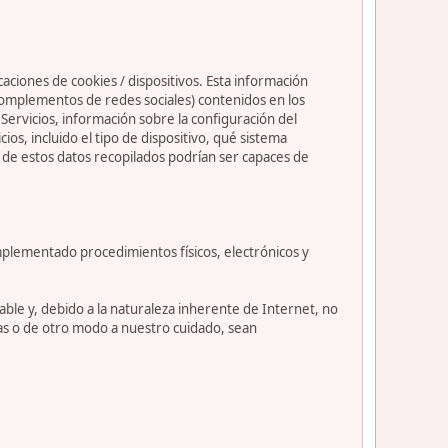
caciones de cookies / dispositivos. Esta información
s complementos de redes sociales) contenidos en los
os Servicios, información sobre la configuración del
s, incluido el tipo de dispositivo, qué sistema
nos de estos datos recopilados podrían ser capaces de
mplementado procedimientos físicos, electrónicos y
le y, debido a la naturaleza inherente de Internet, no
as o de otro modo a nuestro cuidado, sean