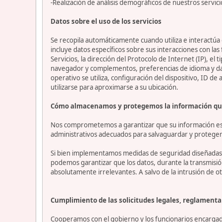
-Realización de análisis demográficos de nuestros servici
Datos sobre el uso de los servicios
Se recopila automáticamente cuando utiliza e interactúa c
incluye datos específicos sobre sus interacciones con las
Servicios, la dirección del Protocolo de Internet (IP), el 
navegador y complementos, preferencias de idioma y datos
operativo se utiliza, configuración del dispositivo, ID de
utilizarse para aproximarse a su ubicación.
Cómo almacenamos y protegemos la información qu
Nos comprometemos a garantizar que su información esté
administrativos adecuados para salvaguardar y proteger 
Si bien implementamos medidas de seguridad diseñadas p
podemos garantizar que los datos, durante la transmisi
absolutamente irrelevantes. A salvo de la intrusión de ot
Cumplimiento de las solicitudes legales, reglamentar
Cooperamos con el gobierno y los funcionarios encargado