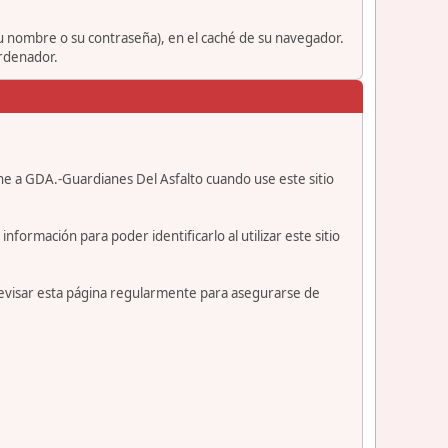
su nombre o su contraseña), en el caché de su navegador.
ordenador.
ne a GDA.-Guardianes Del Asfalto cuando use este sitio
formación para poder identificarlo al utilizar este sitio
revisar esta página regularmente para asegurarse de