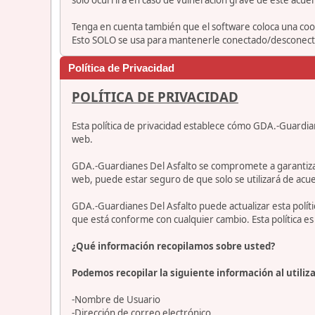
Tenga en cuenta también que el software coloca una cook
Esto SOLO se usa para mantenerle conectado/desconectad
Política de Privacidad
POLÍTICA DE PRIVACIDAD
Esta política de privacidad establece cómo GDA.-Guardia
web.
GDA.-Guardianes Del Asfalto se compromete a garantizar qu
web, puede estar seguro de que solo se utilizará de acue
GDA.-Guardianes Del Asfalto puede actualizar esta polí
que está conforme con cualquier cambio. Esta política 
¿Qué información recopilamos sobre usted?
Podemos recopilar la siguiente información al utiliza
-Nombre de Usuario
-Dirección de correo electrónico