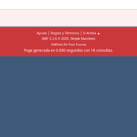
|
|
Ayuda
Reglas y Términos
Ir Arriba ▲
,
SMF 2.1.6 © 2025
Simple Machines
for
SMFAds
Free Forums
Page generada en 0.090 segundos con 18 consultas.