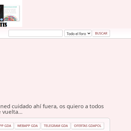
ned cuidado ahí fuera, os quiero a todos
 vuelta...
PP GDA
WEBAPP GDA
TELEGRAM GDA
OFERTAS GDAPOL