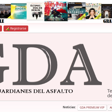
Registrarse
Te
de
Noticias:
GDA PREMIUM VIP
A