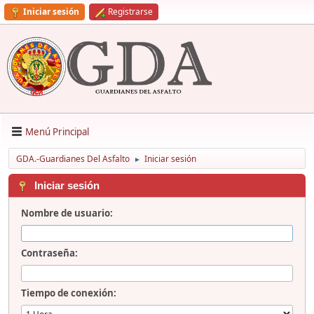
Iniciar sesión
Registrarse
Menú Principal
GDA.-Guardianes Del Asfalto
Iniciar sesión
►
Iniciar sesión
Nombre de usuario:
Contraseña:
Tiempo de conexión: