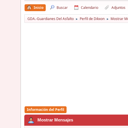
Inicio
Buscar
Calendario
Adjuntos
GDA.-Guardianes Del Asfalto
Perfil de Dikxon
Mostrar M
►
►
Información del Perfil
Mostrar Mensajes