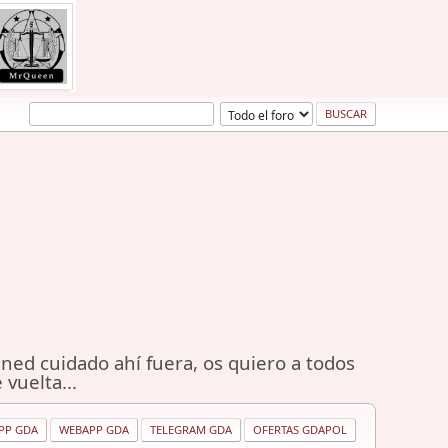
ned cuidado ahí fuera, os quiero a todos
 vuelta...
PP GDA
WEBAPP GDA
TELEGRAM GDA
OFERTAS GDAPOL