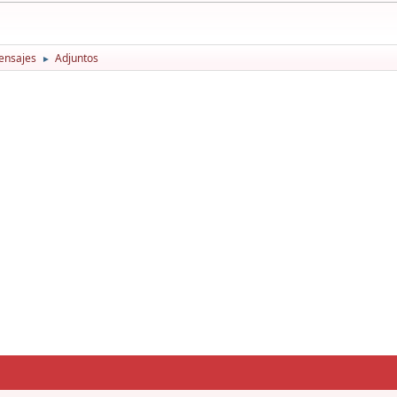
ensajes
Adjuntos
►