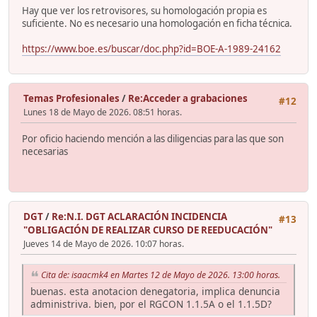
Hay que ver los retrovisores, su homologación propia es
suficiente. No es necesario una homologación en ficha técnica.
https://www.boe.es/buscar/doc.php?id=BOE-A-1989-24162
Temas Profesionales
/
Re:Acceder a grabaciones
#12
Lunes 18 de Mayo de 2026. 08:51 horas.
Por oficio haciendo mención a las diligencias para las que son
necesarias
DGT
/
Re:N.I. DGT ACLARACIÓN INCIDENCIA
#13
"OBLIGACIÓN DE REALIZAR CURSO DE REEDUCACIÓN"
Jueves 14 de Mayo de 2026. 10:07 horas.
Cita de: isaacmk4 en Martes 12 de Mayo de 2026. 13:00 horas.
buenas. esta anotacion denegatoria, implica denuncia
administriva. bien, por el RGCON 1.1.5A o el 1.1.5D?