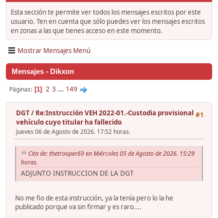
Esta sección te permite ver todos los mensajes escritos por este
usuario. Ten en cuenta que sólo puedes ver los mensajes escritos
en zonas a las que tienes acceso en este momento.
Mostrar Mensajes Menú
Mensajes - Dikxon
2
3
...
149
Páginas
1
DGT
/
Re:Instrucción VEH 2022-01.-Custodia provisional
#1
vehículo cuyo titular ha fallecido
Jueves 06 de Agosto de 2026. 17:52 horas.
Cita de: thetrooper69 en Miércoles 05 de Agosto de 2026. 15:29
horas.
ADJUNTO INSTRUCCION DE LA DGT
No me fio de esta instrucción, ya la tenía pero lo la he
publicado porque va sin firmar y es raro....