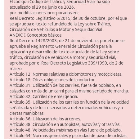
El código «Código de Tráfico y Seguridad Vial» ha sido
actualizado el 29 de junio de 2026,
por modificaciones incorporadas en:
Real Decreto Legislativo 6/2015, de 30 de octubre, por el que
se aprueba el texto refundido de la Ley sobre Tráfico,
Circulación de Vehículos a Motor y Seguridad Vial
ANEXO I Conceptos básicos
Real Decreto 1428/2003, de 21 de noviembre, por el que se
aprueba el Reglamento General de Circulación para la
aplicación y desarrollo del texto articulado de la Ley sobre
tráfico, circulación de vehículos a motor y seguridad vial,
aprobado por el Real Decreto Legislativo 339/1990, de 2 de
marzo
Artículo 12. Normas relativas a ciclomotores y motocicletas.
Artículo 18. Otras obligaciones del conductor.
Artículo 31. Utilización de los carriles, fuera de poblado, en
calzadas con más de un carril para el mismo sentido de marcha.
Artículo 32. Carriles de emergencia.
Artículo 35. Utilización de los carriles en función de la velocidad
señalizada y de los reservados a determinados vehículos y a
ciertas maniobras.
Artículo 36. Utilización de los arcenes.
Artículo 38. Circulación en autopistas, autovías y otras vías.
Artículo 48. Velocidades máximas en vías fuera de poblado.
Artículo 64. Normas generales y prioridad de paso de ciclistas.