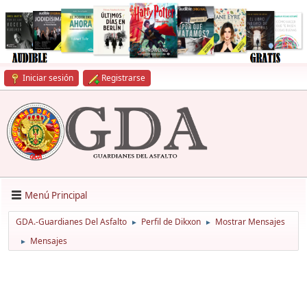
Iniciar sesión
Registrarse
Menú Principal
GDA.-Guardianes Del Asfalto
Perfil de Dikxon
Mostrar Mensajes
►
►
Mensajes
►