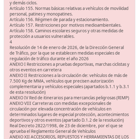
y demás ciclos.
Artículo 155. Normas básicas relativas a vehículos de movilidad
personal, patines y monopatines.
Artículo 156. Régimen de parada y estacionamiento.
Artículo 157. Restricciones por motivos medioambientales.
Artículo 158. Caminos escolares seguros y otras medidas de
protección a usuarios vulnerables.
4
Resolución de 14 de enero de 2026, de la Dirección General
de Tráfico, por la que se establecen medidas especiales de
regulación de tráfico durante el año 2026
ANEXO I Restricciones a pruebas deportivas, marchas ciclistas y
otros eventos en carretera
ANEXO II Restricciones a la circulación de: vehículos de más de
7.500 Kg de MMA, vehículos que precisen autorización
complementaria y vehículos especiales (apartados b.1.1 y b.3.1
de esta resolución)
ANEXO IV Red de itinerarios para mercancías peligrosas (RIMP)
ANEXO VIII Carreteras con medidas excepcionales de
circulación por elevada concentración de vehículos en
determinados lugares de especial protección, acontecimientos
deportivos y otros eventos (apartado D.1.2 de la resolución)
Real Decreto 2822/1998, de 23 de diciembre, por el que se
aprueba el Reglamento General de Vehículos
ANEXO XII ACCESORIOS, REPUESTOS Y HERRAMIENTAS DE LOS