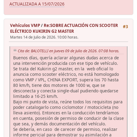
ACTUALIZADA A 15/07/2026
Vehículos VMP
/
Re:SOBRE ACTUACIÓN CON SCOOTER
#3
ELÉCTRICO KUKIRIN G2 MASTER
Martes 14 de Julio de 2026. 10:00 horas.
Cita de: BALOTELLI en Jueves 09 de Julio de 2026. 07:08 horas.
Buenos días, quería aclarar algunas dudas acerca de
una intervención producida con ese tipo de vehículo.
Se trata del Kukirin g2 master, en la web oficial lo
anuncia como scooter eléctrico, no está homologado
como VMP / VPL, CHINA EXPORT, supera los 70 hasta
80 km/h, tiene dos motores de 1000 w, que se
desconecta y conecta single-dual pudiendo quedarse
limitado a 16-25 km/h.
Bajo mi punto de vista, reúne todos los requisitos para
poder catalogarlo como ciclomotor / motocicleta (no
lleva asiento). Entonces en la conducción tendríamos
en cuenta, posesión de permiso de conducir de la clase
que sea, y demás documentación del vehículo.
Se debería, en caso de carecer de permiso, realizar
informe pericial para demostrar su asimilación a