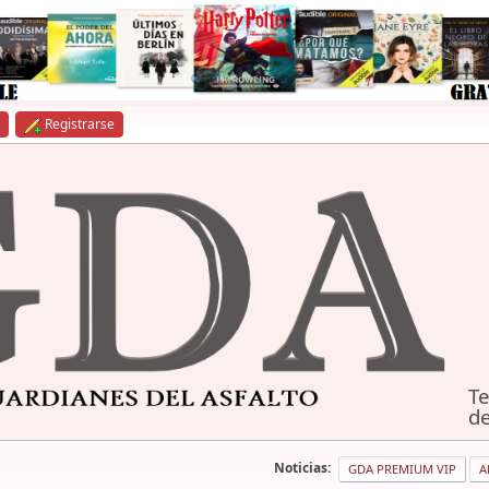
Registrarse
Te
de
Noticias:
GDA PREMIUM VIP
A