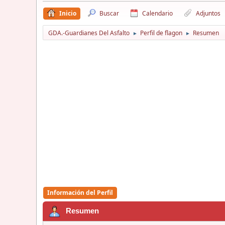
Inicio
Buscar
Calendario
Adjuntos
GDA.-Guardianes Del Asfalto
Perfil de flagon
Resumen
►
►
Información del Perfil
Resumen