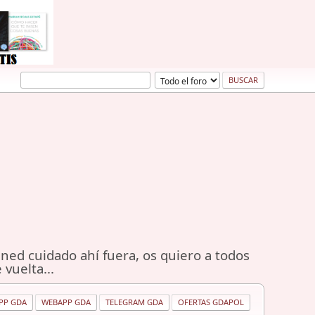
ned cuidado ahí fuera, os quiero a todos
 vuelta...
PP GDA
WEBAPP GDA
TELEGRAM GDA
OFERTAS GDAPOL