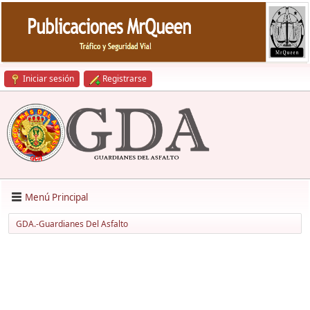
Iniciar sesión
Registrarse
Menú Principal
GDA.-Guardianes Del Asfalto