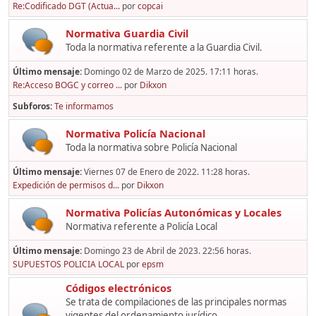
Re:Codificado DGT (Actua...
por
copcai
Normativa Guardia Civil
Toda la normativa referente a la Guardia Civil.
Último mensaje:
Domingo 02 de Marzo de 2025. 17:11 horas.
Re:Acceso BOGC y correo ...
por
Dikxon
Subforos
Te informamos
Normativa Policía Nacional
Toda la normativa sobre Policía Nacional
Último mensaje:
Viernes 07 de Enero de 2022. 11:28 horas.
Expedición de permisos d...
por
Dikxon
Normativa Policías Autonómicas y Locales
Normativa referente a Policía Local
Último mensaje:
Domingo 23 de Abril de 2023. 22:56 horas.
SUPUESTOS POLICIA LOCAL
por
epsm
Códigos electrónicos
Se trata de compilaciones de las principales normas
vigentes del ordenamiento jurídico,