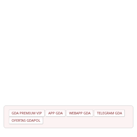
GDA PREMIUM VIP
APP GDA
WEBAPP GDA
TELEGRAM GDA
OFERTAS GDAPOL