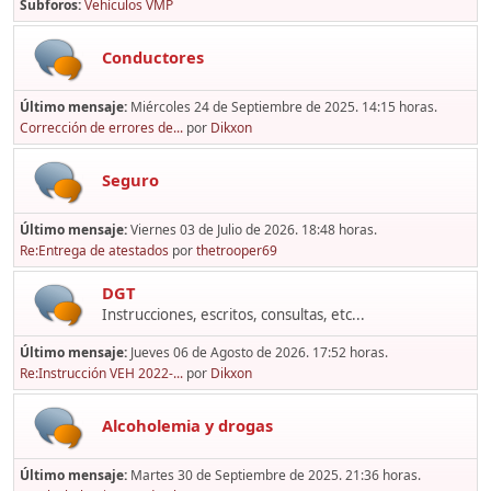
Subforos
Vehículos VMP
Conductores
Último mensaje:
Miércoles 24 de Septiembre de 2025. 14:15 horas.
Corrección de errores de...
por
Dikxon
Seguro
Último mensaje:
Viernes 03 de Julio de 2026. 18:48 horas.
Re:Entrega de atestados
por
thetrooper69
DGT
Instrucciones, escritos, consultas, etc...
Último mensaje:
Jueves 06 de Agosto de 2026. 17:52 horas.
Re:Instrucción VEH 2022-...
por
Dikxon
Alcoholemia y drogas
Último mensaje:
Martes 30 de Septiembre de 2025. 21:36 horas.