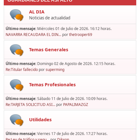
GUARDIANES DEL ASFALTO
AL DIA
Noticias de actualidad
Último mensaje:
Miércoles 01 de Julio de 2026. 16:12 horas.
NAVARRA RECAUDARA EL DIN...
por
thetrooper69
Temas Generales
Último mensaje:
Domingo 02 de Agosto de 2026. 12:15 horas.
Re:Titular fallecido
por
superming
Temas Profesionales
Último mensaje:
Sábado 11 de Julio de 2026. 10:09 horas.
Re:TARJETA SOLICITUD ASI...
por
PAPALIMAZGZ
Utilidades
Último mensaje:
Viernes 17 de Julio de 2026. 17:27 horas.
Re:Ley de tráfico y segu...
por
Dikxon