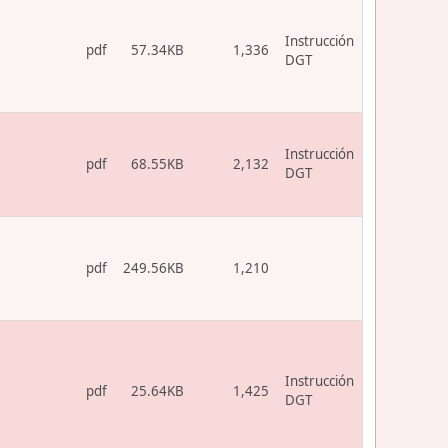
Instrucción
pdf
57.34KB
1,336
DGT
Instrucción
pdf
68.55KB
2,132
DGT
pdf
249.56KB
1,210
Instrucción
pdf
25.64KB
1,425
DGT