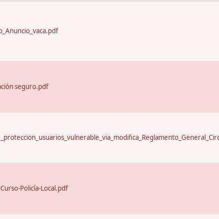
_Anuncio_vaca.pdf
ación seguro.pdf
proteccion_usuarios_vulnerable_via_modifica_Reglamento_General_Circ
urso-Policía-Local.pdf