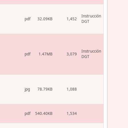
Instrucción
pdf
32.09KB
1,452
DGT
Instrucción
pdf
1.47MB
3,079
DGT
jpg
78.79KB
1,088
pdf
540.40KB
1,534