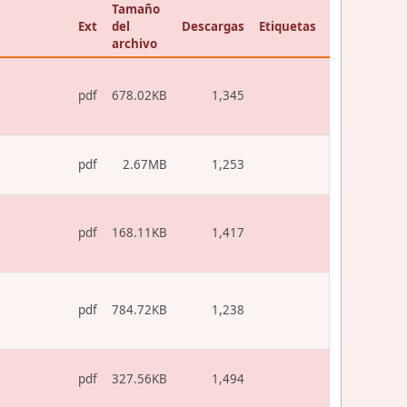
Tamaño
Ext
del
Descargas
Etiquetas
archivo
pdf
678.02KB
1,345
pdf
2.67MB
1,253
pdf
168.11KB
1,417
pdf
784.72KB
1,238
pdf
327.56KB
1,494