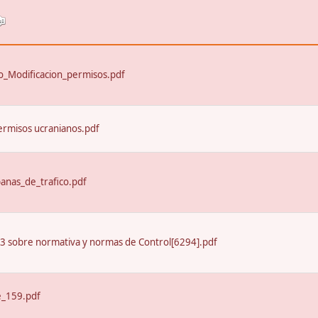
_Modificacion_permisos.pdf
ermisos ucranianos.pdf
nas_de_trafico.pdf
13 sobre normativa y normas de Control[6294].pdf
e_159.pdf