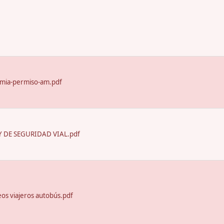
emia-permiso-am.pdf
 DE SEGURIDAD VIAL.pdf
seos viajeros autobús.pdf