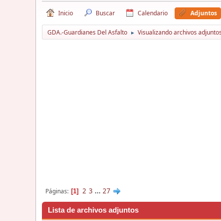
Inicio
Buscar
Calendario
Adjuntos
GDA.-Guardianes Del Asfalto
Visualizando archivos adjuntos
►
2
3
...
27
Páginas
1
Lista de archivos adjuntos