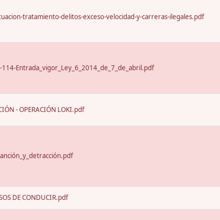
uacion-tratamiento-delitos-exceso-velocidad-y-carreras-ilegales.pdf
-114-Entrada_vigor_Ley_6_2014_de_7_de_abril.pdf
IÓN - OPERACIÓN LOKI.pdf
anción_y_detracción.pdf
SOS DE CONDUCIR.pdf