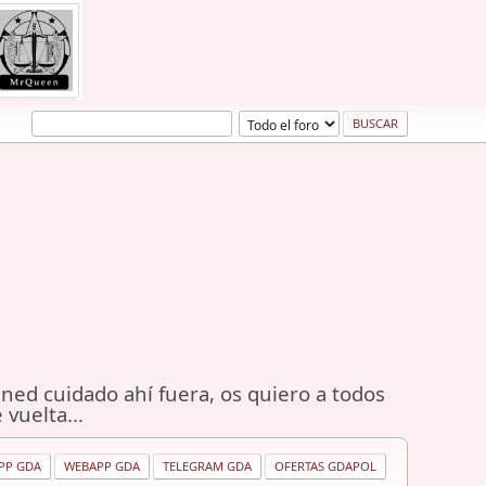
ned cuidado ahí fuera, os quiero a todos
 vuelta...
PP GDA
WEBAPP GDA
TELEGRAM GDA
OFERTAS GDAPOL