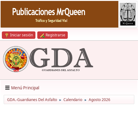
Iniciar sesión
Registrarse
Menú Principal
GDA.-Guardianes Del Asfalto
Calendario
Agosto 2026
►
►