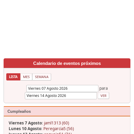
Calendario de eventos próximos
LISTA
MES
SEMANA
para
Cumpleaños
Viernes 7 Agosto
:
jaml1313 (60)
Lunes 10 Agosto
:
Peregarcia5 (56)