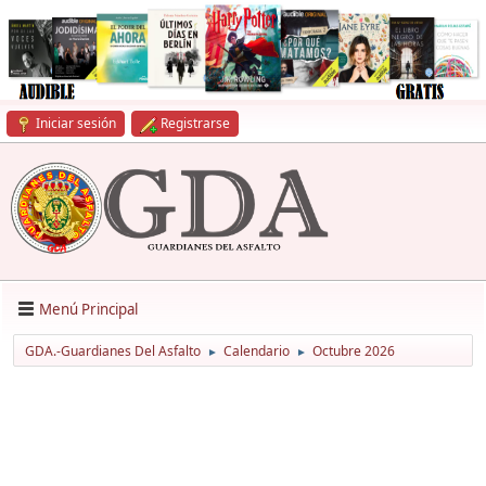
Iniciar sesión
Registrarse
Menú Principal
GDA.-Guardianes Del Asfalto
Calendario
Octubre 2026
►
►