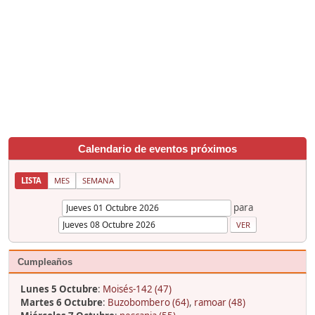
Calendario de eventos próximos
LISTA
MES
SEMANA
para
Cumpleaños
Lunes 5 Octubre
:
Moisés-142 (47)
Martes 6 Octubre
:
Buzobombero (64)
,
ramoar (48)