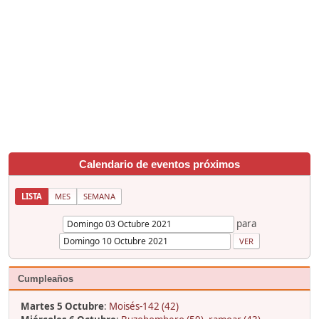
Calendario de eventos próximos
LISTA
MES
SEMANA
para
Cumpleaños
Martes 5 Octubre
:
Moisés-142 (42)