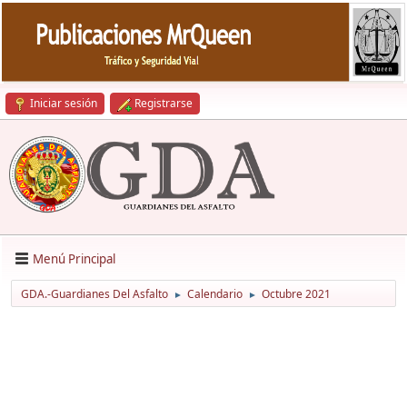
Iniciar sesión
Registrarse
Menú Principal
GDA.-Guardianes Del Asfalto
Calendario
Octubre 2021
►
►