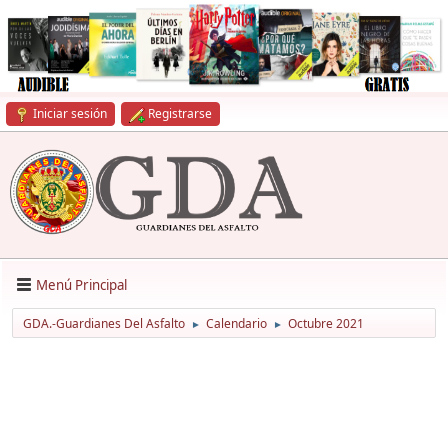
Iniciar sesión
Registrarse
Menú Principal
GDA.-Guardianes Del Asfalto
Calendario
Octubre 2021
►
►