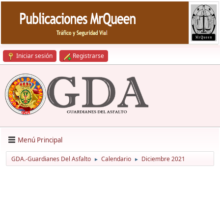
Iniciar sesión
Registrarse
Menú Principal
GDA.-Guardianes Del Asfalto
Calendario
Diciembre 2021
►
►