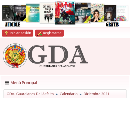
Iniciar sesión
Registrarse
Menú Principal
GDA.-Guardianes Del Asfalto
Calendario
Diciembre 2021
►
►