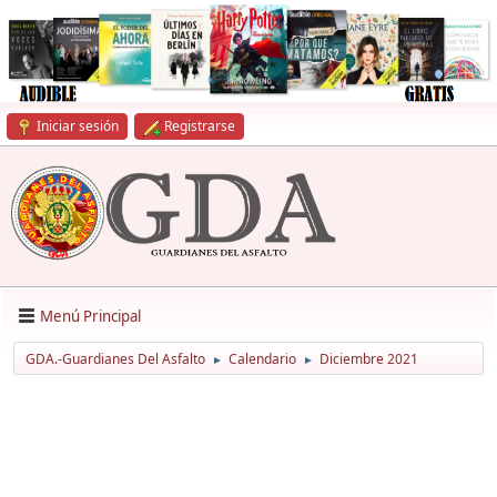
Iniciar sesión
Registrarse
Menú Principal
GDA.-Guardianes Del Asfalto
Calendario
Diciembre 2021
►
►