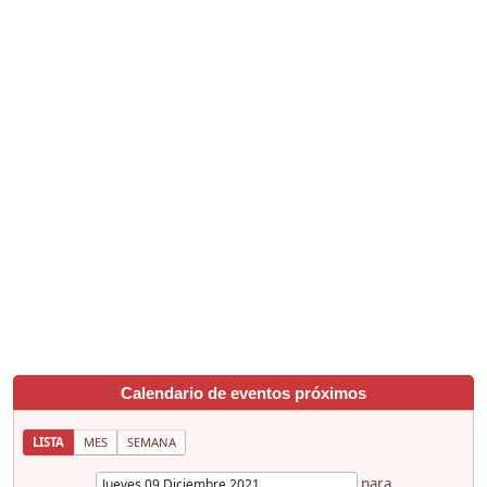
Calendario de eventos próximos
LISTA
MES
SEMANA
para