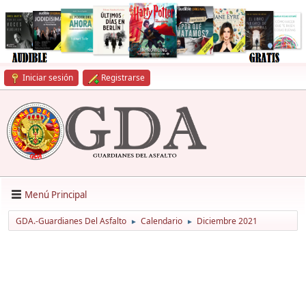
Iniciar sesión
Registrarse
Menú Principal
GDA.-Guardianes Del Asfalto
Calendario
Diciembre 2021
►
►