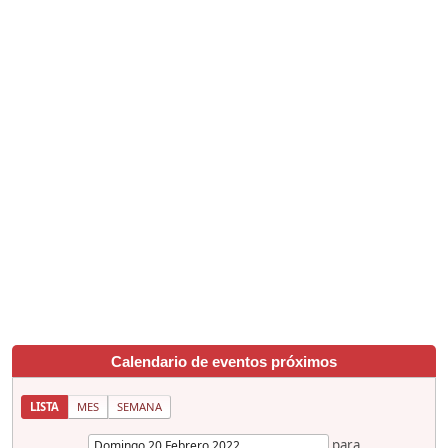
Calendario de eventos próximos
LISTA
MES
SEMANA
para