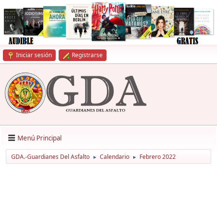
Iniciar sesión
Registrarse
Menú Principal
GDA.-Guardianes Del Asfalto
Calendario
Febrero 2022
►
►