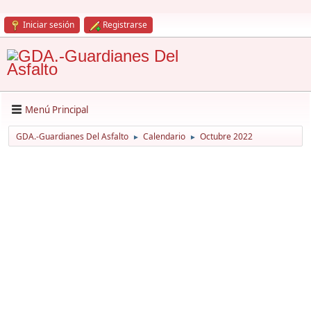
Iniciar sesión
Registrarse
Menú Principal
GDA.-Guardianes Del Asfalto
Calendario
Octubre 2022
►
►