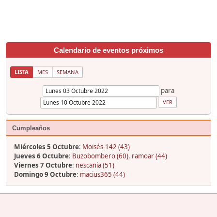
Calendario de eventos próximos
LISTA
MES
SEMANA
para
Cumpleaños
Miércoles 5 Octubre
:
Moisés-142 (43)
Jueves 6 Octubre
:
Buzobombero (60)
,
ramoar (44)
Viernes 7 Octubre
:
nescania (51)
Domingo 9 Octubre
:
macius365 (44)