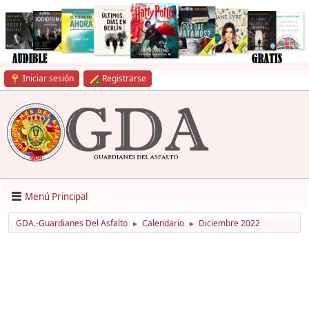
Iniciar sesión
Registrarse
Menú Principal
GDA.-Guardianes Del Asfalto
Calendario
Diciembre 2022
►
►