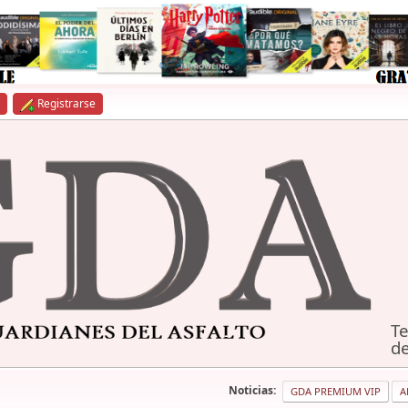
Registrarse
Te
de
Noticias:
GDA PREMIUM VIP
A