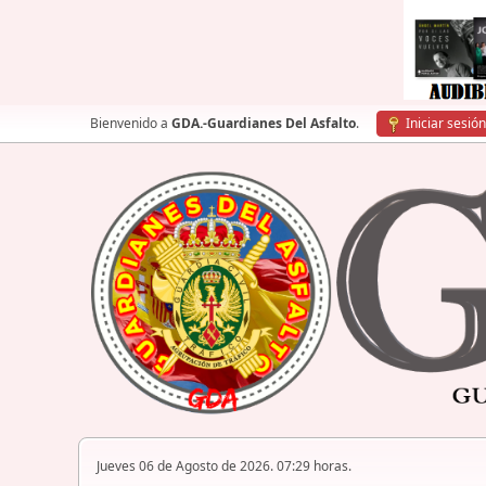
Bienvenido a
GDA.-Guardianes Del Asfalto
.
Iniciar sesión
Jueves 06 de Agosto de 2026. 07:29 horas.