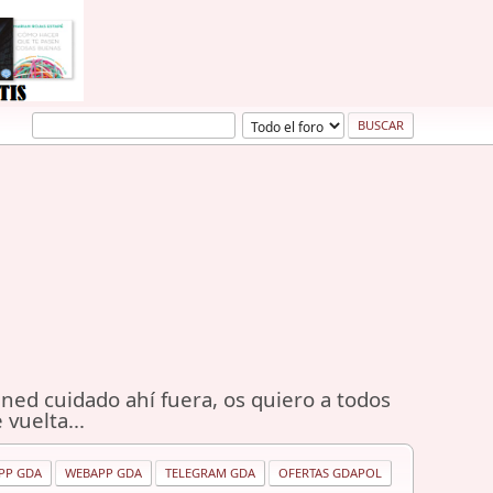
ned cuidado ahí fuera, os quiero a todos
 vuelta...
PP GDA
WEBAPP GDA
TELEGRAM GDA
OFERTAS GDAPOL