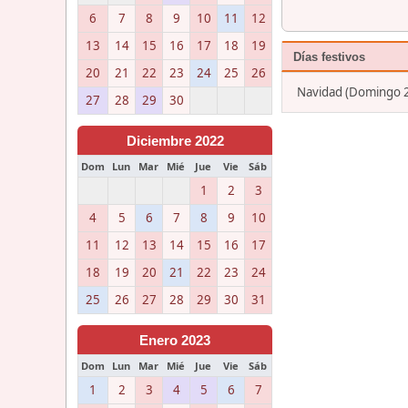
6
7
8
9
10
11
12
13
14
15
16
17
18
19
Días festivos
20
21
22
23
24
25
26
Navidad (Domingo 2
27
28
29
30
Diciembre 2022
Dom
Lun
Mar
Mié
Jue
Vie
Sáb
1
2
3
4
5
6
7
8
9
10
11
12
13
14
15
16
17
18
19
20
21
22
23
24
25
26
27
28
29
30
31
Enero 2023
Dom
Lun
Mar
Mié
Jue
Vie
Sáb
1
2
3
4
5
6
7