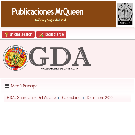
Iniciar sesión
Registrarse
Menú Principal
GDA.-Guardianes Del Asfalto
Calendario
Diciembre 2022
►
►