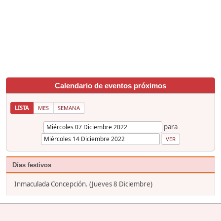
Calendario de eventos próximos
LISTA
MES
SEMANA
para
Días festivos
Inmaculada Concepción. (Jueves 8 Diciembre)