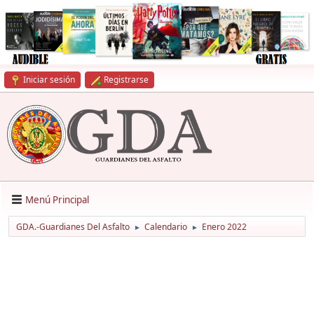
Iniciar sesión
Registrarse
Menú Principal
GDA.-Guardianes Del Asfalto
Calendario
Enero 2022
►
►