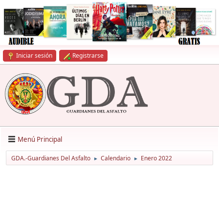
Iniciar sesión
Registrarse
Menú Principal
GDA.-Guardianes Del Asfalto
Calendario
Enero 2022
►
►