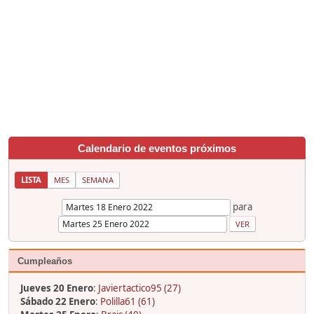
Calendario de eventos próximos
LISTA
MES
SEMANA
para
Cumpleaños
Jueves 20 Enero
:
Javiertactico95 (27)
Sábado 22 Enero
:
Polilla61 (61)