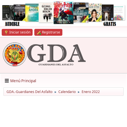
Iniciar sesión
Registrarse
Menú Principal
GDA.-Guardianes Del Asfalto
Calendario
Enero 2022
►
►