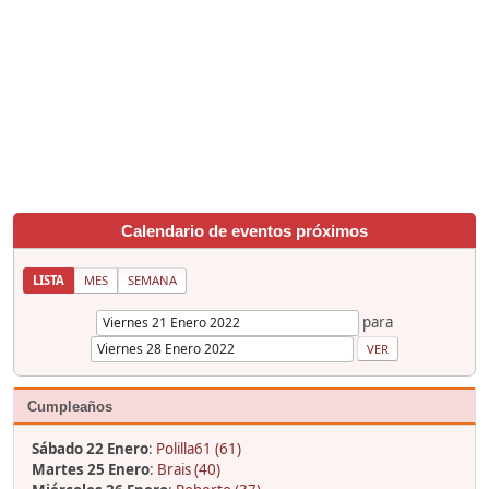
Calendario de eventos próximos
LISTA
MES
SEMANA
para
Cumpleaños
Sábado 22 Enero
:
Polilla61 (61)
Martes 25 Enero
:
Brais (40)