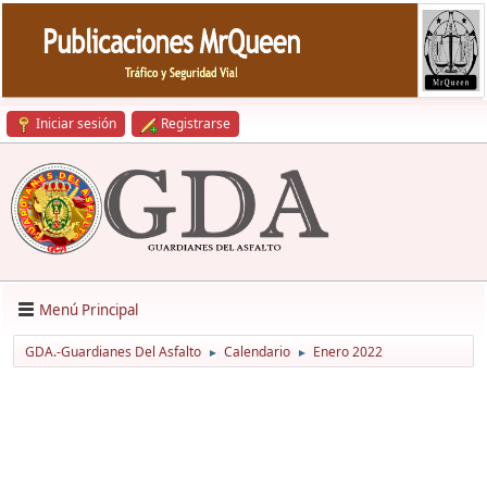
Iniciar sesión
Registrarse
Menú Principal
GDA.-Guardianes Del Asfalto
Calendario
Enero 2022
►
►