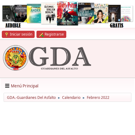
Iniciar sesión
Registrarse
Menú Principal
GDA.-Guardianes Del Asfalto
Calendario
Febrero 2022
►
►