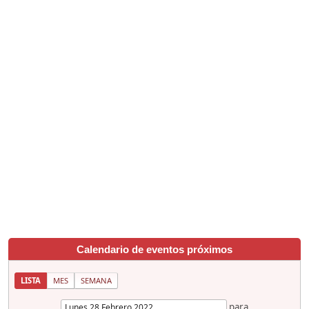
Calendario de eventos próximos
LISTA
MES
SEMANA
para