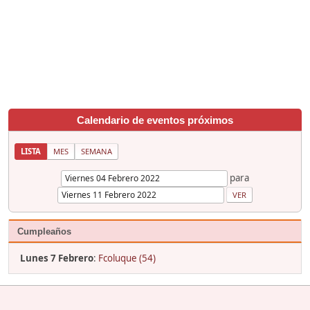
Calendario de eventos próximos
LISTA
MES
SEMANA
para
Cumpleaños
Lunes 7 Febrero
:
Fcoluque (54)