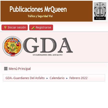
Iniciar sesión
Registrarse
Menú Principal
GDA.-Guardianes Del Asfalto
Calendario
Febrero 2022
►
►