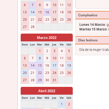
6
7
8
9
10
11
12
13
14
15
16
17
18
19
Cumpleaños
20
21
22
23
24
25
26
Lunes 14 Marzo
:
g
27
28
Martes 15 Marzo
:
Marzo 2022
Días festivos
Dom
Lun
Mar
Mié
Jue
Vie
Sáb
Día de la mujer tra
1
2
3
4
5
6
7
8
9
10
11
12
13
14
15
16
17
18
19
20
21
22
23
24
25
26
27
28
29
30
31
Abril 2022
Dom
Lun
Mar
Mié
Jue
Vie
Sáb
1
2