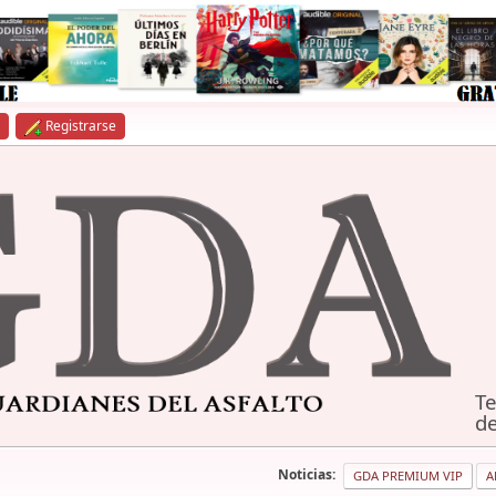
Registrarse
Te
de
Noticias:
GDA PREMIUM VIP
A