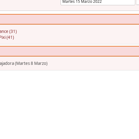
ance (31)
Pixi (41)
bajadora (Martes 8 Marzo)