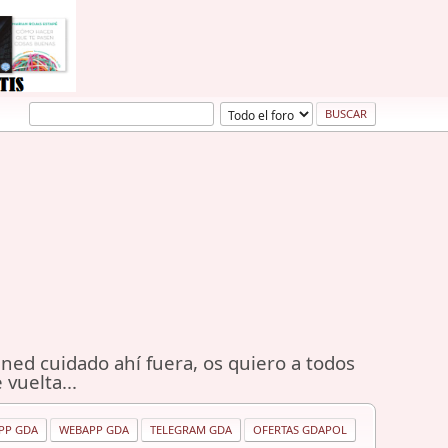
ned cuidado ahí fuera, os quiero a todos
 vuelta...
PP GDA
WEBAPP GDA
TELEGRAM GDA
OFERTAS GDAPOL