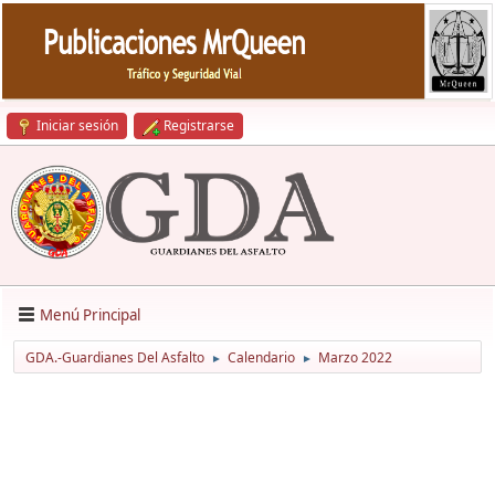
Iniciar sesión
Registrarse
Menú Principal
GDA.-Guardianes Del Asfalto
Calendario
Marzo 2022
►
►