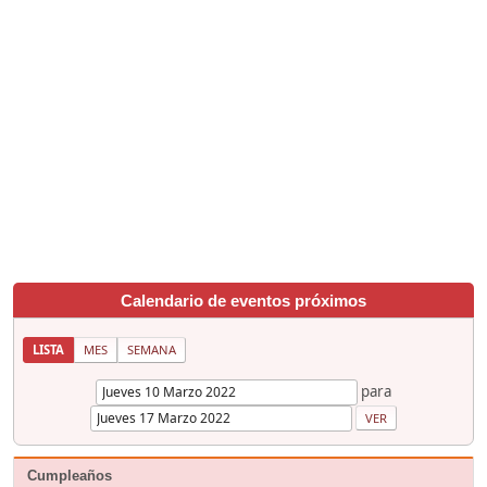
Calendario de eventos próximos
LISTA
MES
SEMANA
para
Cumpleaños