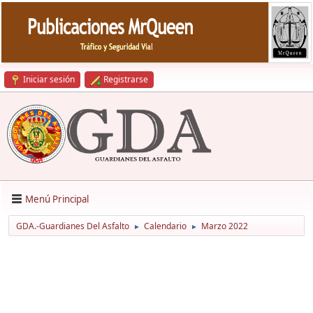
Iniciar sesión
Registrarse
Menú Principal
GDA.-Guardianes Del Asfalto
Calendario
Marzo 2022
►
►