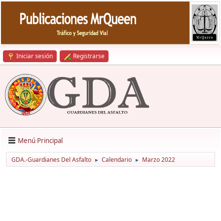
Iniciar sesión
Registrarse
Menú Principal
GDA.-Guardianes Del Asfalto
Calendario
Marzo 2022
►
►