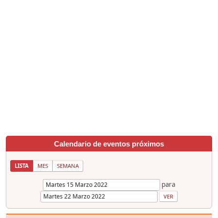
Calendario de eventos próximos
LISTA
MES
SEMANA
para