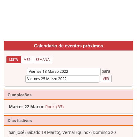
Calendario de eventos próximos
LISTA
MES
SEMANA
para
Cumpleaños
Martes 22 Marzo
:
Rodri (53)
Días festivos
San José (Sábado 19 Marzo), Vernal Equinox (Domingo 20