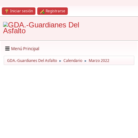
Iniciar sesión
Registrarse
Menú Principal
GDA.-Guardianes Del Asfalto
Calendario
Marzo 2022
►
►