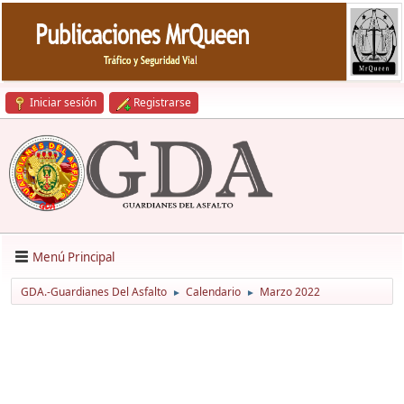
Iniciar sesión
Registrarse
Menú Principal
GDA.-Guardianes Del Asfalto
Calendario
Marzo 2022
►
►