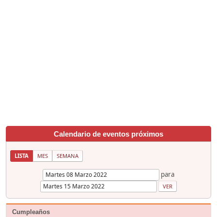
Calendario de eventos próximos
LISTA
MES
SEMANA
para
Cumpleaños