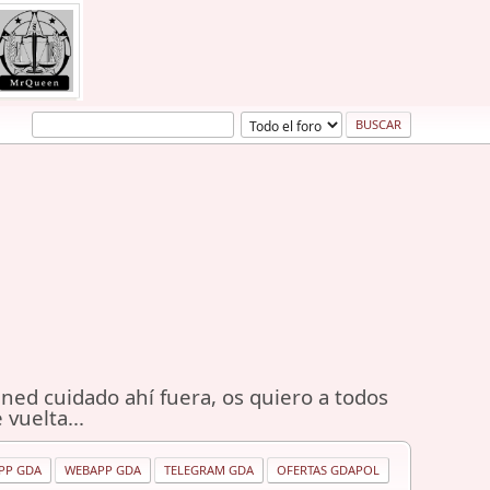
ned cuidado ahí fuera, os quiero a todos
 vuelta...
PP GDA
WEBAPP GDA
TELEGRAM GDA
OFERTAS GDAPOL