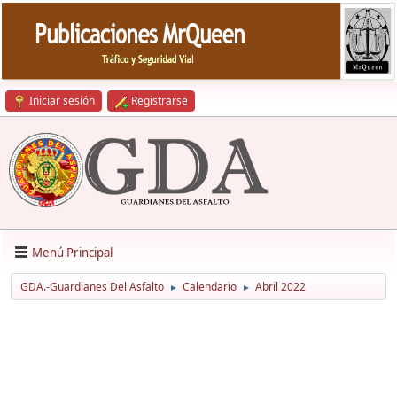
Iniciar sesión
Registrarse
Menú Principal
GDA.-Guardianes Del Asfalto
Calendario
Abril 2022
►
►