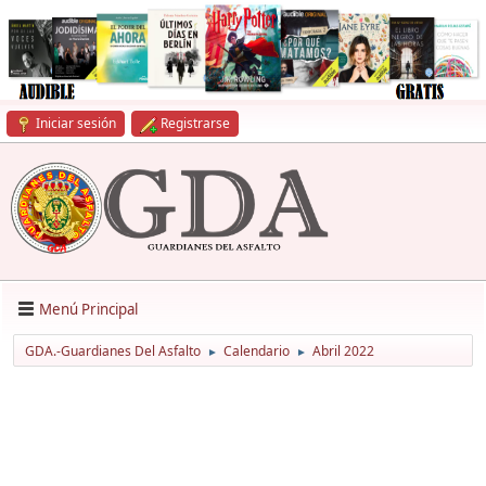
Iniciar sesión
Registrarse
Menú Principal
GDA.-Guardianes Del Asfalto
Calendario
Abril 2022
►
►