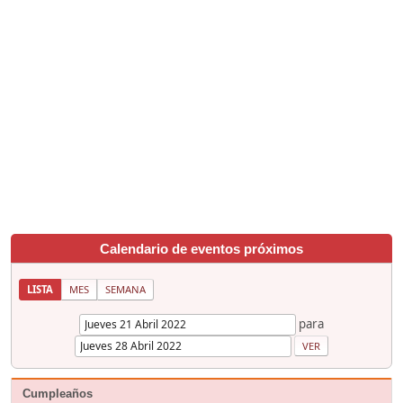
Calendario de eventos próximos
LISTA
MES
SEMANA
para
Cumpleaños