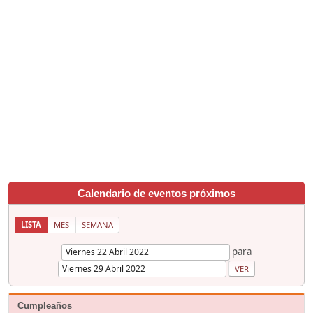
Calendario de eventos próximos
LISTA
MES
SEMANA
para
Cumpleaños