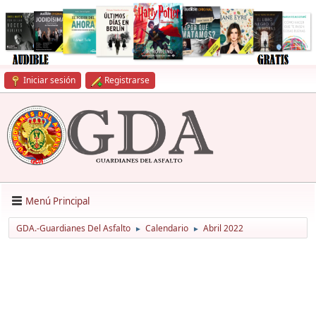
Iniciar sesión
Registrarse
Menú Principal
GDA.-Guardianes Del Asfalto
Calendario
Abril 2022
►
►