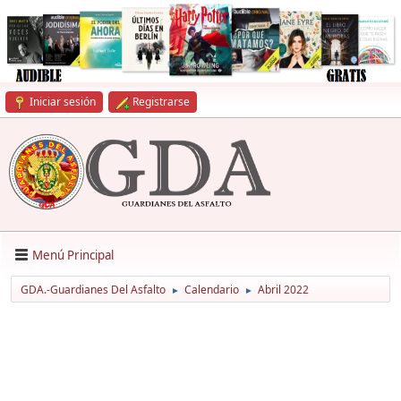
Iniciar sesión
Registrarse
Menú Principal
GDA.-Guardianes Del Asfalto
Calendario
Abril 2022
►
►