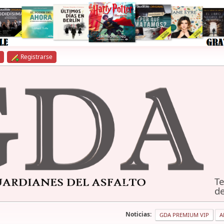
Registrarse
Te
de
Noticias:
GDA PREMIUM VIP
A