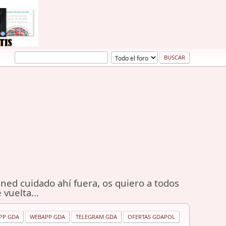
ned cuidado ahí fuera, os quiero a todos
 vuelta...
PP GDA
WEBAPP GDA
TELEGRAM GDA
OFERTAS GDAPOL