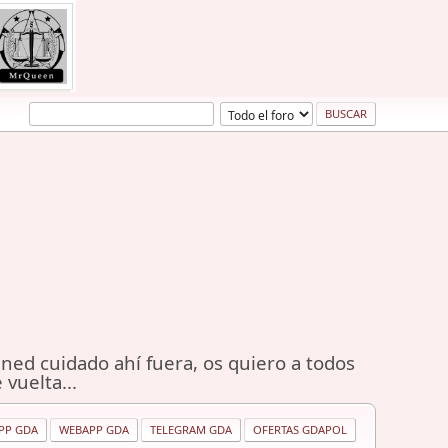
ned cuidado ahí fuera, os quiero a todos
 vuelta...
PP GDA
WEBAPP GDA
TELEGRAM GDA
OFERTAS GDAPOL