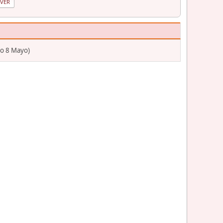
go 8 Mayo)