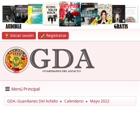
Iniciar sesión
Registrarse
Menú Principal
GDA.-Guardianes Del Asfalto
Calendario
Mayo 2022
►
►