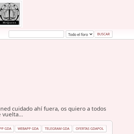
ned cuidado ahí fuera, os quiero a todos
 vuelta...
PP GDA
WEBAPP GDA
TELEGRAM GDA
OFERTAS GDAPOL